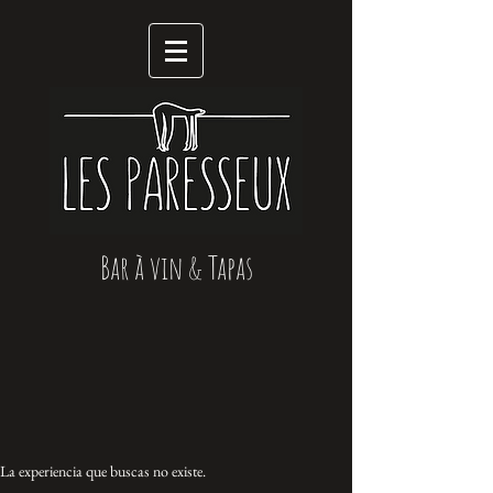
Bar à vin & Tapas
La experiencia que buscas no existe.