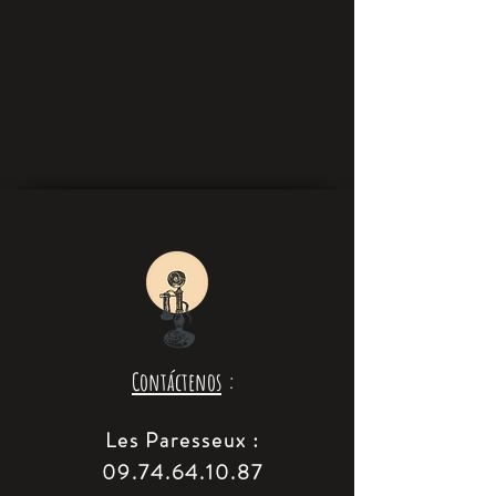
Contáctenos
:
Les Paresseux :
09.74.64.10.87