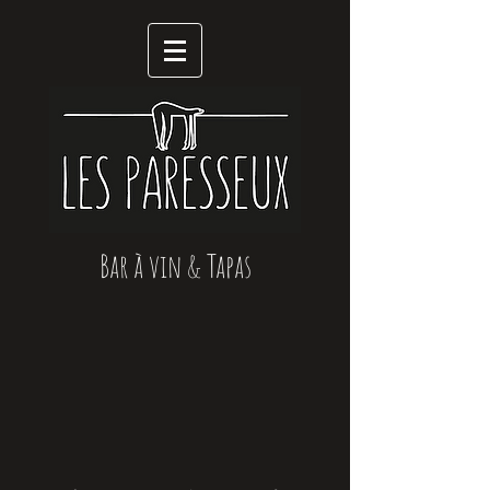
Bar à vin & Tapas