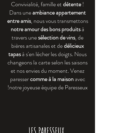
Convivialité, famille et
détente
!
Dans une
ambiance appartement
entre amis
, nous vous transmettons
notre amour des bons produits
à
travers une
sélection de vins
, de
bières artisanales et de
délicieux
tapas
à s'en lécher les doigts. Nous
changeons la carte selon les saisons
et nos envies du moment. Venez
paresser
comme à la maison
avec
notre joyeuse équipe de Paresseux!
LES PARESSEUX