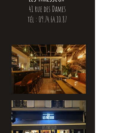
41 rue des Dames
tél :
09.74.64.10.87