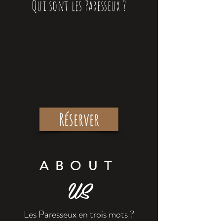
Qui sont les Paresseux ?
Réserver
ABOUT
US
Les Paresseux en trois mots ?