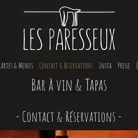
Cartes & Menus
Contact & Reservations
Insta
Presse
Bar à vin & Tapas
- Contact & Réservations -