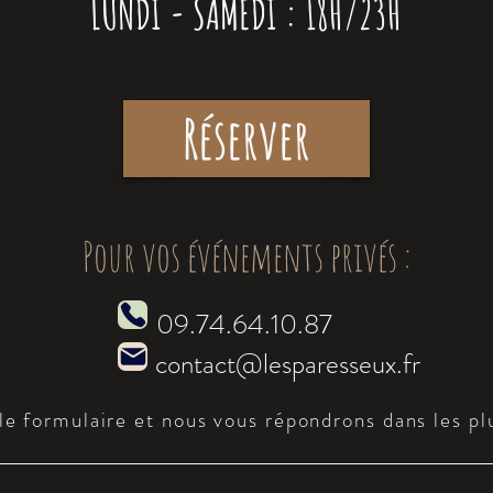
LUNDI - SAMEDI : 18H/23H
Réserver
Pour vos événements privés :
09.74.64.10.87
contact@lesparesseux.fr
e formulaire et nous vous répondrons dans les plu