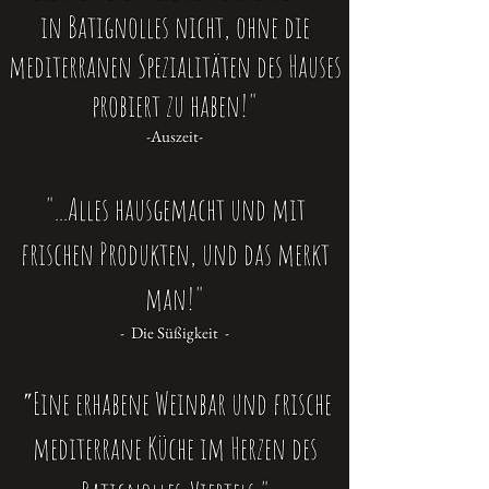
in Batignolles nicht, ohne die
mediterranen Spezialitäten des Hauses
probiert zu haben!"
-Auszeit-
"...Alles hausgemacht und mit
frischen Produkten, und das merkt
man!"
- Die Süßigkeit -
Eine erhabene Weinbar und frische
"
mediterrane Küche im Herzen des