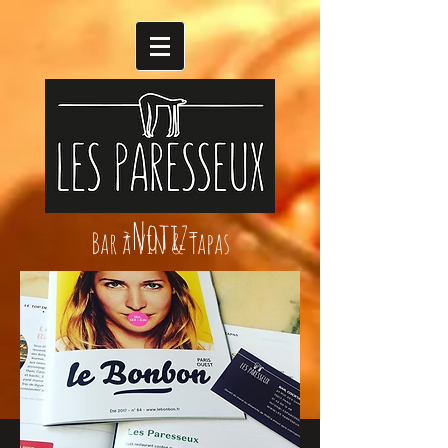
-Notiz-
Bar à vin & Tapas