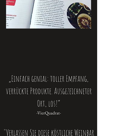
„Einfach genial: toller Empfang,
verrückte Produkte. Ausgezeichneter
Ort, los!“
-VierQuadrat-
"Verlassen Sie diese köstliche Weinbar