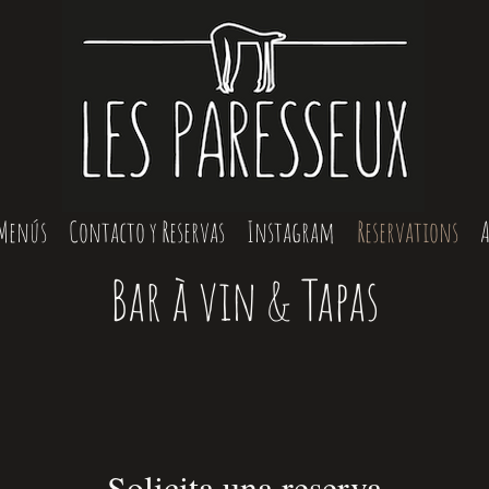
 Menús
Contacto y Reservas
Instagram
Reservations
A
Bar à vin & Tapas
Solicita una reserva