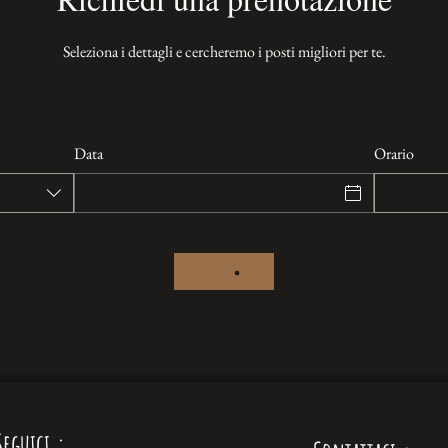
Seleziona i dettagli e cercheremo i posti migliori per te.
Data
Orario
Seguici
: