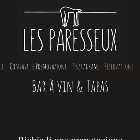
nu
Contatti e Prenotazioni
Instagram
Reservations
Bar à vin & Tapas
Richiedi una prenotazione