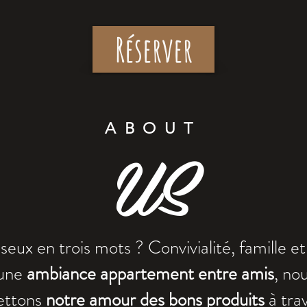
Réserver
ABOUT
US
seux en trois mots ? Convivialité, famille e
une
ambiance appartement entre amis
, no
ettons
notre amour des bons produits
à tra