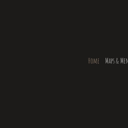
Home
Maps & Me