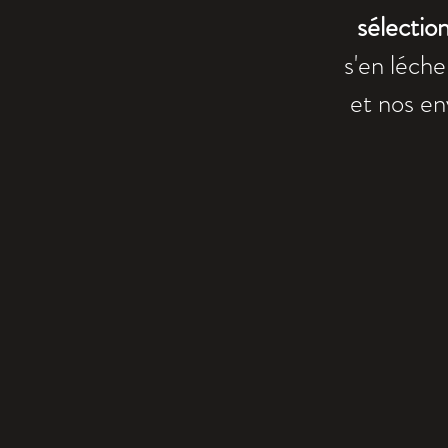
sélection
s'en léche
et nos e