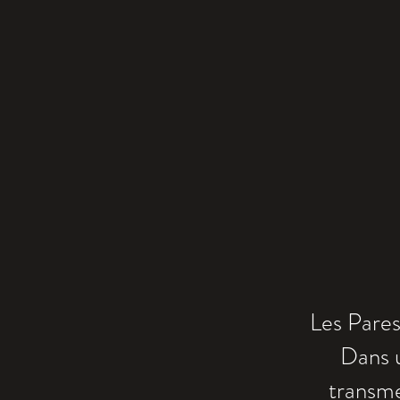
Les Pares
Dans 
transm