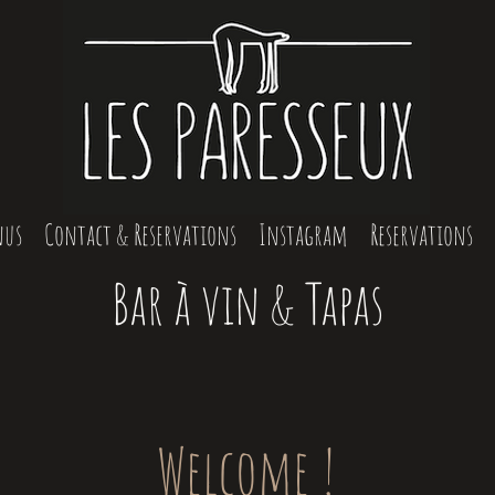
nus
Contact & Reservations
Instagram
Reservations
Bar à vin & Tapas
Welcome !