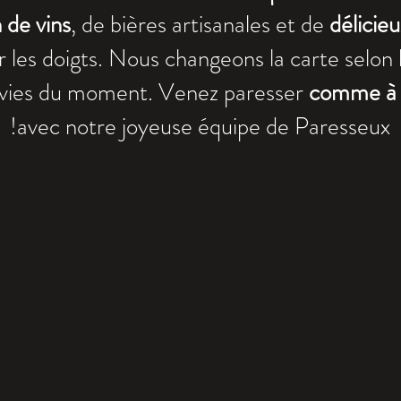
 de vins
, de bières artisanales et de
délicie
r les doigts. Nous changeons la carte selon 
nvies du moment. Venez paresser
comme à 
avec notre joyeuse équipe de Paresseux!
Qui sont les Paresseux ?